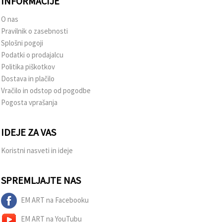
INFORMACIJE
O nas
Pravilnik o zasebnosti
Splošni pogoji
Podatki o prodajalcu
Politika piškotkov
Dostava in plačilo
Vračilo in odstop od pogodbe
Pogosta vprašanja
IDEJE ZA VAS
Koristni nasveti in ideje
SPREMLJAJTE NAS
EM ART na Facebooku
EM ART na YouTubu