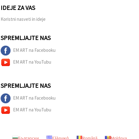
IDEJE ZA VAS
Koristni nasveti in ideje
SPREMLJAJTE NAS
EM ART na Facebooku
EM ART na YouTubu
SPREMLJAJTE NAS
EM ART na Facebooku
EM ART na YouTubu
Български
Ελληνικά
Română
Moldova