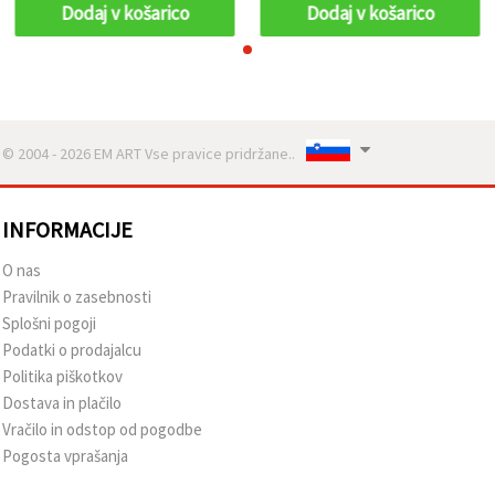
Dodaj v košarico
Dodaj v košarico
© 2004 - 2026 EM ART Vse pravice pridržane..
INFORMACIJE
O nas
Pravilnik o zasebnosti
Splošni pogoji
Podatki o prodajalcu
Politika piškotkov
Dostava in plačilo
Vračilo in odstop od pogodbe
Pogosta vprašanja