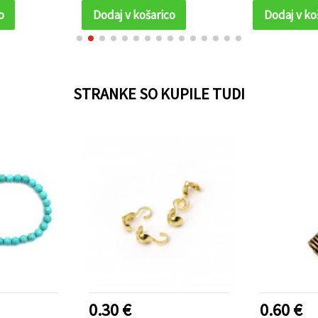
o
Dodaj v košarico
Dodaj v ko
STRANKE SO KUPILE TUDI
0.30 €
0.60 €