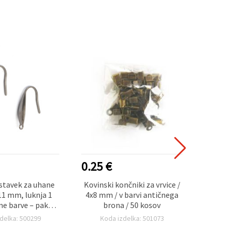
0.25 €
0.50
stavek za uhane
Kovinski končniki za vrvice /
Dvojn
 11 mm, luknja 1
4x8 mm / v barvi antičnega
vrvi
e barve – paket
brona / 50 kosov
be
0 kosov
delka: 500299
Koda izdelka: 501073
K