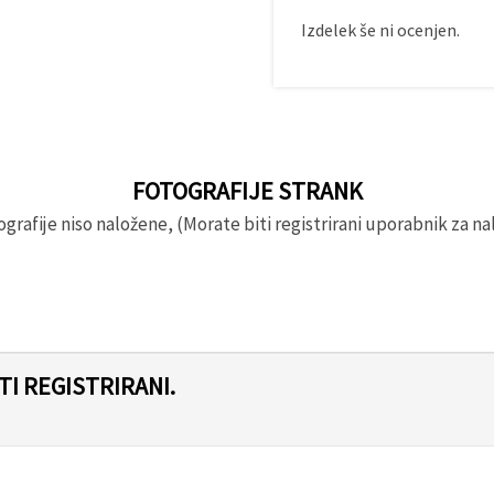
Izdelek še ni ocenjen.
FOTOGRAFIJE STRANK
rafije niso naložene, (Morate biti registrirani uporabnik za nal
I REGISTRIRANI.