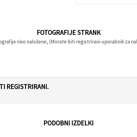
FOTOGRAFIJE STRANK
rafije niso naložene, (Morate biti registrirani uporabnik za nal
I REGISTRIRANI.
PODOBNI IZDELKI