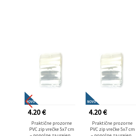
NOVO
NOVO
4.20 €
4.20 €
Praktične prozorne
Praktične prozorne
PVC zip vrečke 5x7 cm
PVC zip vrečke 5x7 cm
– popolne za urejeno
– popolne za urejeno