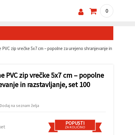
0
 PVC zip vrečke 5x7 cm – popolne za urejeno shranjevanje in
ne PVC zip vrečke 5x7 cm – popolne
vanje in razstavljanje, set 100
Dodaj na seznam želja
POPUSTI
ket
ZA KOLIČINO