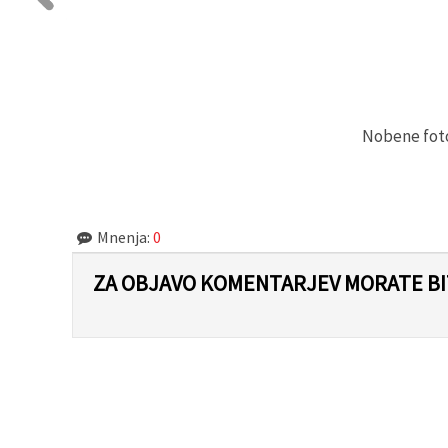
Nobene fotog
Mnenja:
0
ZA OBJAVO KOMENTARJEV MORATE BIT