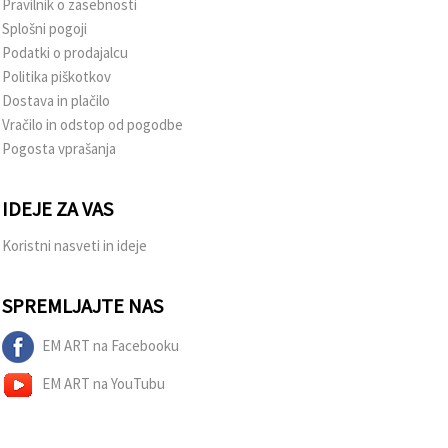
Pravilnik o zasebnosti
Splošni pogoji
Podatki o prodajalcu
Politika piškotkov
Dostava in plačilo
Vračilo in odstop od pogodbe
Pogosta vprašanja
IDEJE ZA VAS
Koristni nasveti in ideje
SPREMLJAJTE NAS
EM ART na Facebooku
EM ART na YouTubu