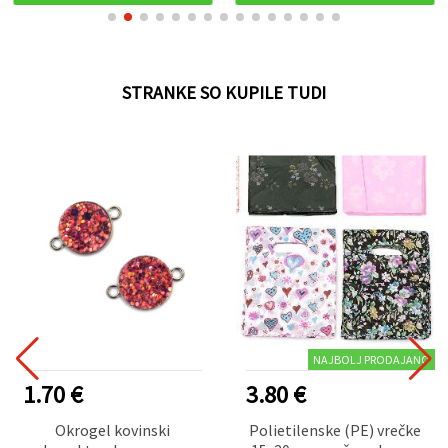
STRANKE SO KUPILE TUDI
NAJBOLJ PRODAJANO
1.70 €
3.80 €
Okrogel kovinski
Polietilenske (PE) vrečke