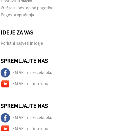
Dostava in plačilo
Vračilo in odstop od pogodbe
Pogosta vprašanja
IDEJE ZA VAS
Koristni nasveti in ideje
SPREMLJAJTE NAS
EM ART na Facebooku
EM ART na YouTubu
SPREMLJAJTE NAS
EM ART na Facebooku
EM ART na YouTubu