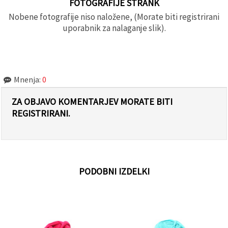
FOTOGRAFIJE STRANK
Nobene fotografije niso naložene, (Morate biti registrirani
uporabnik za nalaganje slik).
Mnenja:
0
ZA OBJAVO KOMENTARJEV MORATE BITI
REGISTRIRANI.
PODOBNI IZDELKI