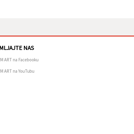
MLJAJTE NAS
M ART na Facebooku
M ART na YouTubu