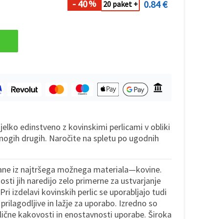
- 40
0.84 €
%
20 paket +
jelko edinstveno z kovinskimi perlicami v obliki
nogih drugih. Naročite na spletu po ugodnih
lane iz najtršega možnega materiala—kovine.
osti jih naredijo zelo primerne za ustvarjanje
 Pri izdelavi kovinskih perlic se uporabljajo tudi
 prilagodljive in lažje za uporabo. Izredno so
lične kakovosti in enostavnosti uporabe. Široka