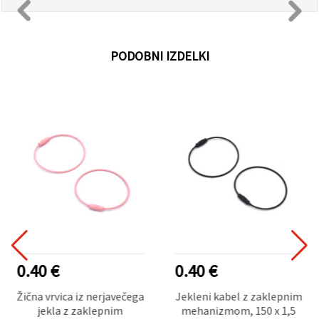
PODOBNI IZDELKI
0.40 €
0.40 €
Žična vrvica iz nerjavečega
Jekleni kabel z zaklepnim
jekla z zaklepnim
mehanizmom, 150 x 1,5