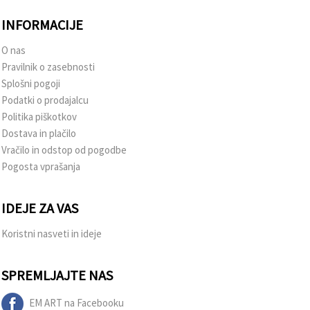
INFORMACIJE
O nas
Pravilnik o zasebnosti
Splošni pogoji
Podatki o prodajalcu
Politika piškotkov
Dostava in plačilo
Vračilo in odstop od pogodbe
Pogosta vprašanja
IDEJE ZA VAS
Koristni nasveti in ideje
SPREMLJAJTE NAS
EM ART na Facebooku