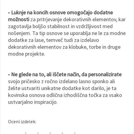
•
Luknje na koncih osnove omogočajo dodatne
možnosti
za pritrjevanje dekorativnih elementov, kar
zagotavlja boljšo stabilnost in vzdržljivost med
nošenjem. Ta tip osnove se uporablja ne le za modne
dodatke za lase, temveč tudi za izdelavo
dekorativnih elementov za klobuke, torbe in druge
modne projekte.
•
Ne glede na to, ali iščete način, da personalizirate
svojo pričesko z ročno izdelano lasno sponko ali
želite ustvariti unikatne dodatke kot darilo, je ta
kovinska osnova odlična izhodiščna točka za vsako
ustvarjalno inspiracijo.
Oceni izdelek: