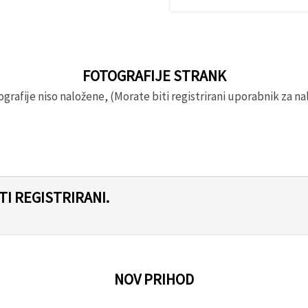
FOTOGRAFIJE STRANK
rafije niso naložene, (Morate biti registrirani uporabnik za nal
I REGISTRIRANI.
NOV PRIHOD