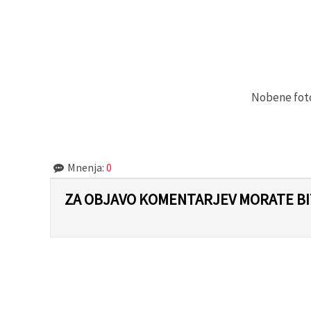
Nobene fotog
Mnenja:
0
ZA OBJAVO KOMENTARJEV MORATE BIT