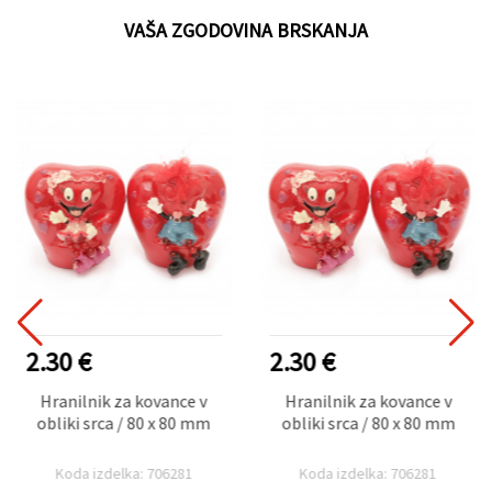
VAŠA ZGODOVINA BRSKANJA
2.30 €
2.30 €
Hranilnik za kovance v
Hranilnik za kovance v
obliki srca / 80 x 80 mm
obliki srca / 80 x 80 mm
Koda izdelka: 706281
Koda izdelka: 706281