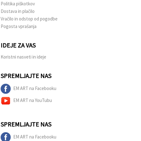
Politika piškotkov
Dostava in plačilo
Vračilo in odstop od pogodbe
Pogosta vprašanja
IDEJE ZA VAS
Koristni nasveti in ideje
SPREMLJAJTE NAS
EM ART na Facebooku
EM ART na YouTubu
SPREMLJAJTE NAS
EM ART na Facebooku