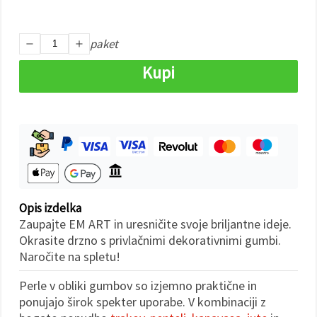
Sprejmi
paket
vse
Kupi
Nastavitve
Opis izdelka
Zaupajte EM ART in uresničite svoje briljantne ideje.
Okrasite drzno s privlačnimi dekorativnimi gumbi.
Naročite na spletu!
Perle v obliki gumbov so izjemno praktične in
ponujajo širok spekter uporabe. V kombinaciji z