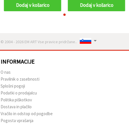
Dodaj v košarico
Dodaj v košarico
© 2004 - 2026 EM ART Vse pravice pridržane..
INFORMACIJE
O nas
Pravilnik o zasebnosti
Splošni pogoji
Podatki o prodajalcu
Politika piškotkov
Dostava in plačilo
Vračilo in odstop od pogodbe
Pogosta vprašanja