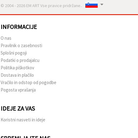
© 2004 - 2026 EM ART Vse pravice pridržane..
INFORMACIJE
O nas
Pravilnik o zasebnosti
Splošni pogoji
Podatki o prodajalcu
Politika piškotkov
Dostava in plačilo
Vračilo in odstop od pogodbe
Pogosta vprašanja
IDEJE ZA VAS
Koristni nasveti in ideje