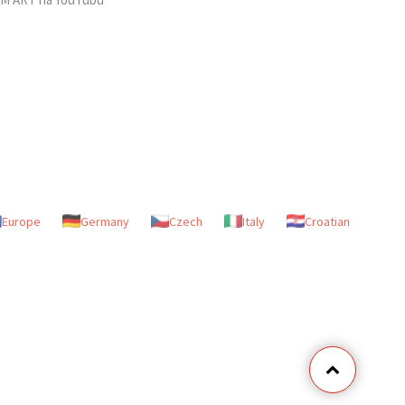
Europe
Germany
Czech
Italy
Croatian