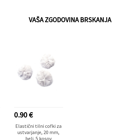
VAŠA ZGODOVINA BRSKANJA
0.90 €
Elastični tilni cofki za
ustvarjanje, 20 mm,
beli, 5 kosov