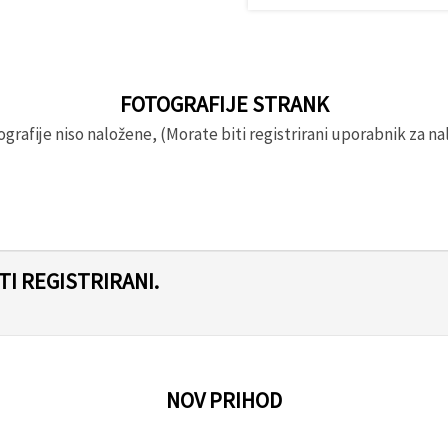
FOTOGRAFIJE STRANK
rafije niso naložene, (Morate biti registrirani uporabnik za nal
I REGISTRIRANI.
NOV PRIHOD