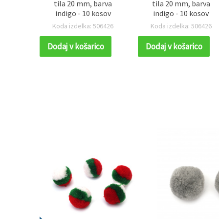
tila 20 mm, barva
tila 20 mm, barva
indigo - 10 kosov
indigo - 10 kosov
Koda izdelka: 506426
Koda izdelka: 506426
Dodaj v košarico
Dodaj v košarico