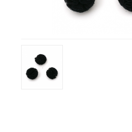
vsebine in
oglase, tudi
s pomočjo
naših
partnerjev
za analitiko
in trženje.
S klikom na
»Sprejmi
vse!« se
lahko
strinjate z
uporabo
vseh
piškotkov.
Ali pa v
Nastavitvah
označite
svoje
preference z
izbiro
določene
vrste
piškotkov
in klikom
na gumb
»Shrani«.