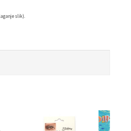
aganje slik).