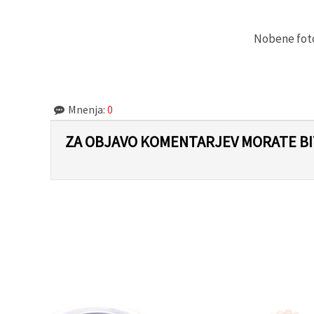
Sprejmi
Nobene fotog
vse
Nastavitve
Mnenja:
0
ZA OBJAVO KOMENTARJEV MORATE BIT