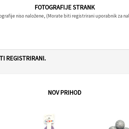
FOTOGRAFIJE STRANK
rafije niso naložene, (Morate biti registrirani uporabnik za nal
I REGISTRIRANI.
NOV PRIHOD