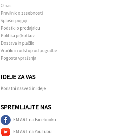
O nas
Pravilnik o zasebnosti
Splošni pogoji
Podatki o prodajalcu
Politika piškotkov
Dostava in plačilo
Vračilo in odstop od pogodbe
Pogosta vprašanja
IDEJE ZA VAS
Koristni nasveti in ideje
SPREMLJAJTE NAS
EM ART na Facebooku
EM ART na YouTubu