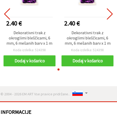
2.40 €
2.40 €
Dekorativni trak z
Dekorativni trak z
okroglimi bleščicami, 6
okroglimi bleščicami, 6
mm, 6 mešanih barv x 1 m
mm, 6 mešanih barv x 1 m
Koda izdelka: 524398
Koda izdelka: 524398
Dodaj v košarico
Dodaj v košarico
© 2004 - 2026 EM ART Vse pravice pridržane..
INFORMACIJE