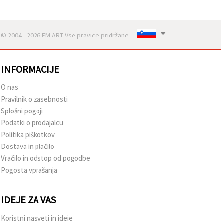
© 2004 - 2026 EM ART Vse pravice pridržane..
INFORMACIJE
O nas
Pravilnik o zasebnosti
Splošni pogoji
Podatki o prodajalcu
Politika piškotkov
Dostava in plačilo
Vračilo in odstop od pogodbe
Pogosta vprašanja
IDEJE ZA VAS
Koristni nasveti in ideje