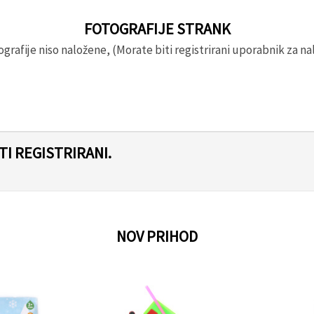
FOTOGRAFIJE STRANK
rafije niso naložene, (Morate biti registrirani uporabnik za nal
I REGISTRIRANI.
NOV PRIHOD