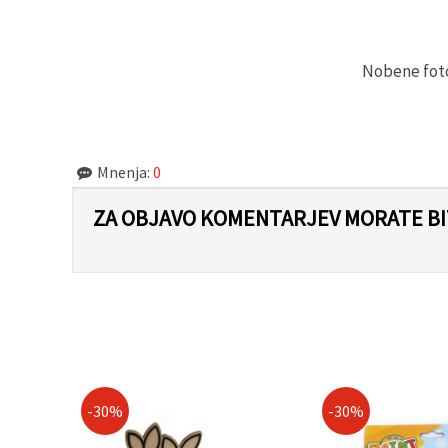
Nobene fotog
Mnenja:
0
ZA OBJAVO KOMENTARJEV MORATE BIT
-30%
-30%