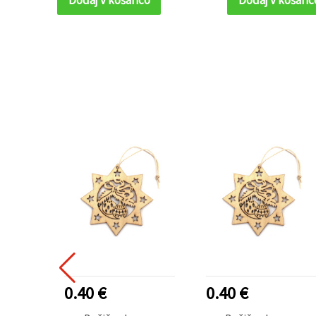
0.40 €
0.40 €