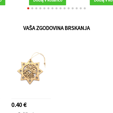
VAŠA ZGODOVINA BRSKANJA
0.40 €