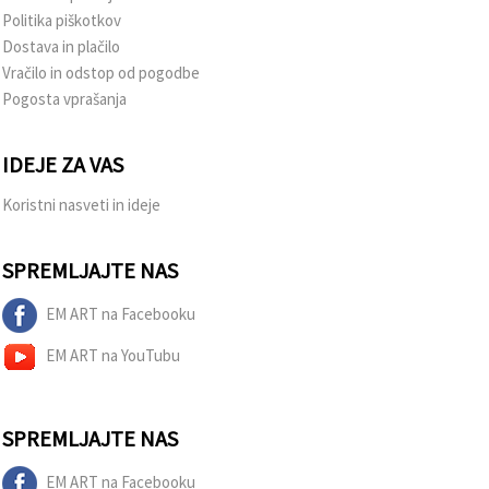
Politika piškotkov
Dostava in plačilo
Vračilo in odstop od pogodbe
Pogosta vprašanja
IDEJE ZA VAS
Koristni nasveti in ideje
SPREMLJAJTE NAS
EM ART na Facebooku
EM ART na YouTubu
SPREMLJAJTE NAS
EM ART na Facebooku