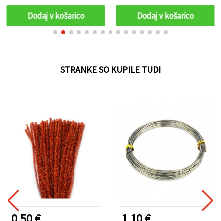
in dekoracijo
Dodaj v košarico
Dodaj v košarico
STRANKE SO KUPILE TUDI
0.50 €
1.10 €