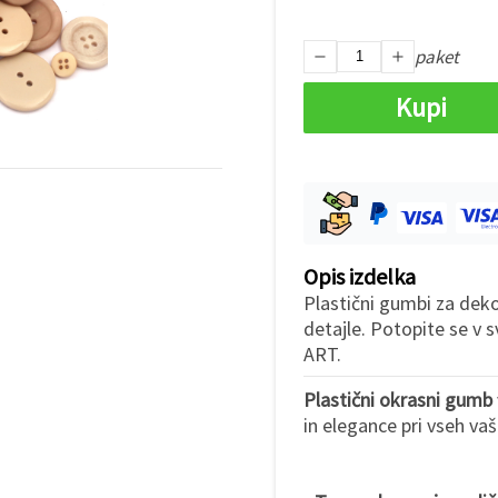
paket
Kupi
Opis izdelka
Plastični gumbi za deko
detajle. Potopite se v s
ART.
Plastični okrasni gumb
in elegance pri vseh vaš