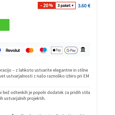
- 20
3.60 €
%
3 paket +
racijo – z lahkoto ustvarite elegantne in stilne
vet ustvarjalnosti z našo raznoliko izbiro pri EM
v bež odtenkih je popoln dodatek za pridih stila
ih ustvarjalnih projektih.