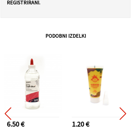
REGISTRIRANI.
PODOBNI IZDELKI
6.50 €
1.20 €