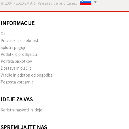
© 2004 - 2026 EM ART Vse pravice pridržane..
INFORMACIJE
O nas
Pravilnik o zasebnosti
Splošni pogoji
Podatki o prodajalcu
Politika piškotkov
Dostava in plačilo
Vračilo in odstop od pogodbe
Pogosta vprašanja
IDEJE ZA VAS
Koristni nasveti in ideje
SPREMLJAJTE NAS