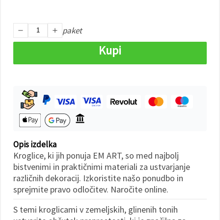
Sprejmi
paket
vse
Kupi
Nastavitve
Opis izdelka
Kroglice, ki jih ponuja EM ART, so med najbolj
bistvenimi in praktičnimi materiali za ustvarjanje
različnih dekoracij. Izkoristite našo ponudbo in
sprejmite pravo odločitev. Naročite online.
S temi kroglicami v zemeljskih, glinenih tonih