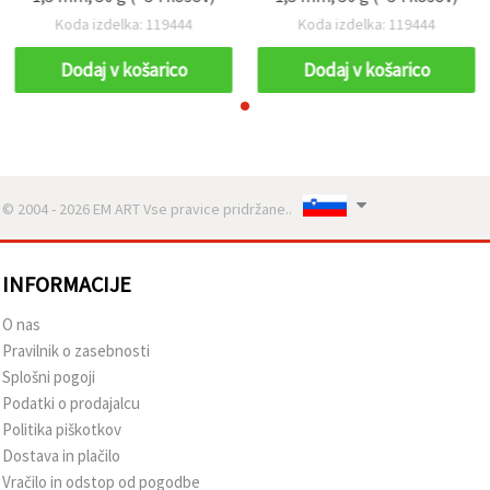
Koda izdelka: 119444
Koda izdelka: 119444
Dodaj v košarico
Dodaj v košarico
© 2004 - 2026 EM ART Vse pravice pridržane..
INFORMACIJE
O nas
Pravilnik o zasebnosti
Splošni pogoji
Podatki o prodajalcu
Politika piškotkov
Dostava in plačilo
Vračilo in odstop od pogodbe