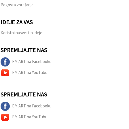
Pogosta vprašanja
IDEJE ZA VAS
Koristni nasveti in ideje
SPREMLJAJTE NAS
EM ART na Facebooku
EM ART na YouTubu
SPREMLJAJTE NAS
EM ART na Facebooku
EM ART na YouTubu