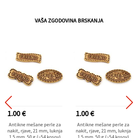
VAŠA ZGODOVINA BRSKANJA
1.00 €
1.00 €
Antikne mešane perle za
Antikne mešane perle za
nakit, rjave, 21 mm, luknja
nakit, rjave, 21 mm, luknja
1,5 mm, 50 g (~54 kosov)
1,5 mm, 50 g (~54 kosov)