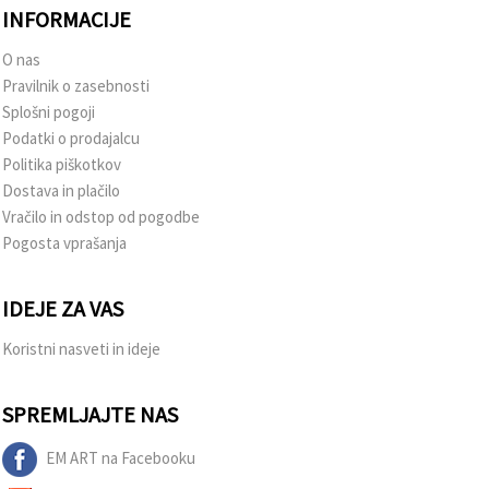
INFORMACIJE
O nas
Pravilnik o zasebnosti
Splošni pogoji
Podatki o prodajalcu
Politika piškotkov
Dostava in plačilo
Vračilo in odstop od pogodbe
Pogosta vprašanja
IDEJE ZA VAS
Koristni nasveti in ideje
SPREMLJAJTE NAS
EM ART na Facebooku