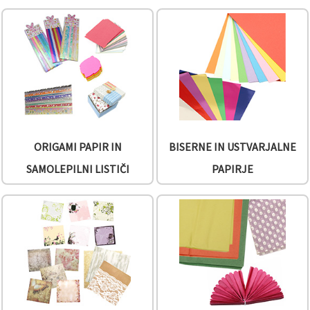
Sprejmi
vse
Nastavitve
ORIGAMI PAPIR IN
BISERNE IN USTVARJALNE
SAMOLEPILNI LISTIČI
PAPIRJE