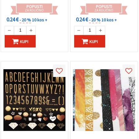
POPUSTI
POPUSTI
ZA KOLIČINO
ZA KOLIČINO
0.24 €
0.24 €
- 20 %
10 kos +
- 20 %
10 kos +
KUPI
KUPI