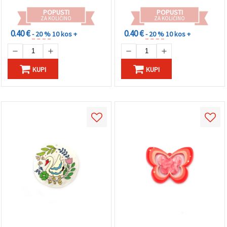
POPUSTI
POPUSTI
ZA KOLIČINO
ZA KOLIČINO
0.40 €
0.40 €
- 20 %
10 kos +
- 20 %
10 kos +
KUPI
KUPI