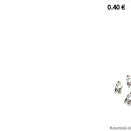
0.40
€
Kovinski o