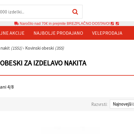
Naročilo nad 70€ in prejmite BREZPLAČNO DOSTAVO!
JNE AKCIJE
NAJBOLJE PRODAJANO
VELEPRODAJA
 nakit
(1551)
›
Kovinski obeski
(355)
 OBESKI ZA IZDELAVO NAKITA
rani 4/8
Razvrsti: