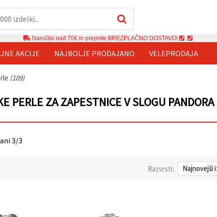
Naročilo nad 70€ in prejmite BREZPLAČNO DOSTAVO!
JNE AKCIJE
NAJBOLJE PRODAJANO
VELEPRODAJA
rle
(109)
E PERLE ZA ZAPESTNICE V SLOGU PANDORA
rani 3/3
Razvrsti: