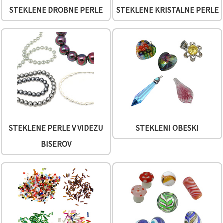
STEKLENE DROBNE PERLE
STEKLENE KRISTALNE PERLE
Sprejmi
vse
Nastavitve
STEKLENE PERLE V VIDEZU
STEKLENI OBESKI
BISEROV