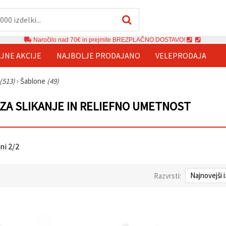
Naročilo nad 70€ in prejmite BREZPLAČNO DOSTAVO!
JNE AKCIJE
NAJBOLJE PRODAJANO
VELEPRODAJA
(513)
›
Šablone
(49)
ZA SLIKANJE IN RELIEFNO UMETNOST
ani 2/2
Razvrsti: