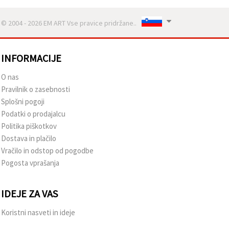
© 2004 - 2026 EM ART Vse pravice pridržane..
INFORMACIJE
O nas
Pravilnik o zasebnosti
Splošni pogoji
Podatki o prodajalcu
Politika piškotkov
Dostava in plačilo
Vračilo in odstop od pogodbe
Pogosta vprašanja
IDEJE ZA VAS
Koristni nasveti in ideje