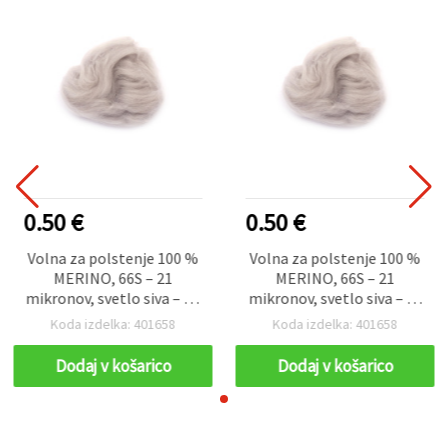
0.50 €
0.50 €
Volna za polstenje 100 %
Volna za polstenje 100 %
MERINO, 66S – 21
MERINO, 66S – 21
mikronov, svetlo siva – 4–
mikronov, svetlo siva – 4–
5 g
5 g
Koda izdelka: 401658
Koda izdelka: 401658
Dodaj v košarico
Dodaj v košarico