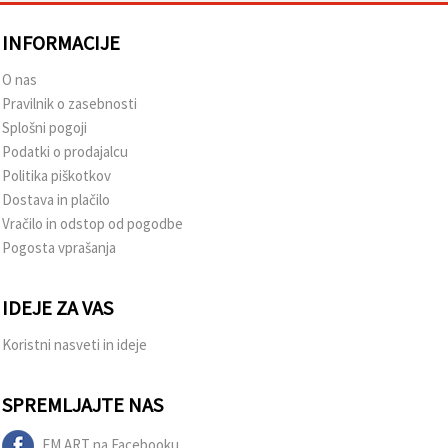
INFORMACIJE
O nas
Pravilnik o zasebnosti
Splošni pogoji
Podatki o prodajalcu
Politika piškotkov
Dostava in plačilo
Vračilo in odstop od pogodbe
Pogosta vprašanja
IDEJE ZA VAS
Koristni nasveti in ideje
SPREMLJAJTE NAS
EM ART na Facebooku