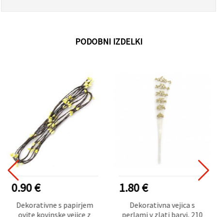
PODOBNI IZDELKI
0.90 €
1.80 €
Dekorativne s papirjem
Dekorativna vejica s
ovite kovinske vejice z
perlami v zlati barvi, 210