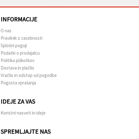
INFORMACIJE
O nas
Pravilnik o zasebnosti
Splošni pogoji
Podatki o prodajalcu
Politika piškotkov
Dostava in plačilo
Vračilo in odstop od pogodbe
Pogosta vprašanja
IDEJE ZA VAS
Koristni nasveti in ideje
SPREMLJAJTE NAS