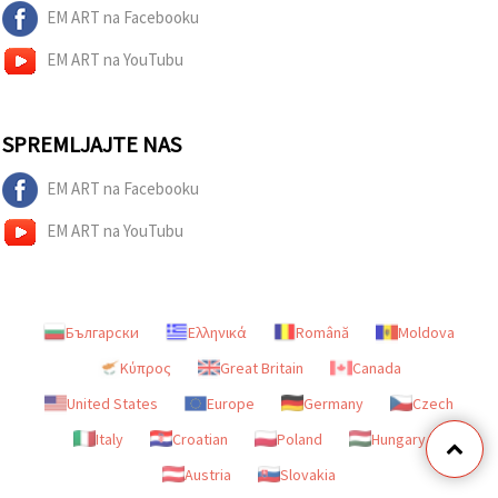
EM ART na Facebooku
EM ART na YouTubu
SPREMLJAJTE NAS
EM ART na Facebooku
EM ART na YouTubu
Български
Ελληνικά
Română
Moldova
Κύπρος
Great Britain
Canada
United States
Europe
Germany
Czech
Italy
Croatian
Poland
Hungary
Austria
Slovakia