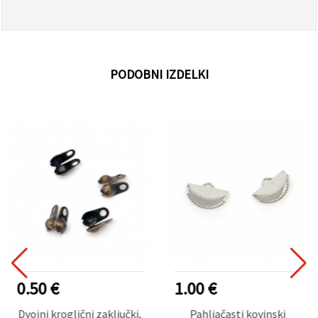
PODOBNI IZDELKI
0.50 €
1.00 €
Dvojni kroglični zaključki,
Pahljačasti kovinski