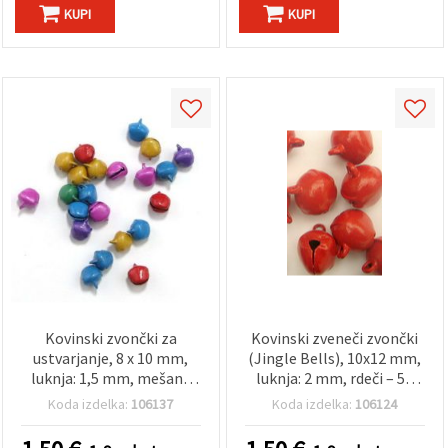
KUPI
KUPI
Kovinski zvončki za
Kovinski zveneči zvončki
ustvarjanje, 8 x 10 mm,
(Jingle Bells), 10x12 mm,
luknja: 1,5 mm, mešane
luknja: 2 mm, rdeči – 50
barve – 50 kosov
kosov, DIY dodatki za
Koda izdelka:
106137
Koda izdelka:
106124
ustvarjanje