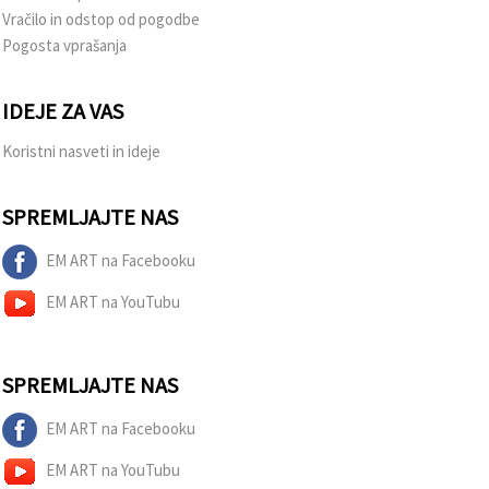
Vračilo in odstop od pogodbe
Pogosta vprašanja
IDEJE ZA VAS
Koristni nasveti in ideje
SPREMLJAJTE NAS
EM ART na Facebooku
EM ART na YouTubu
SPREMLJAJTE NAS
EM ART na Facebooku
EM ART na YouTubu