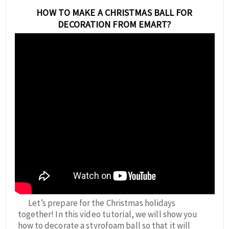
HOW TO MAKE A CHRISTMAS BALL FOR
DECORATION FROM EMART?
Let’s prepare for the Christmas holidays
together! In this video tutorial, we will show you
how to decorate a styrofoam ball so that it will