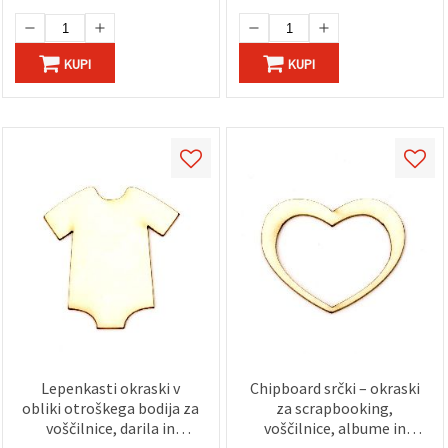
KUPI
KUPI
Lepenkasti okraski v
Chipboard srčki – okraski
obliki otroškega bodija za
za scrapbooking,
voščilnice, darila in
voščilnice, albume in