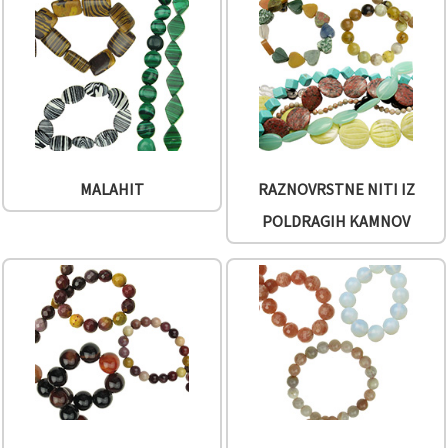
MALAHIT
RAZNOVRSTNE NITI IZ
POLDRAGIH KAMNOV