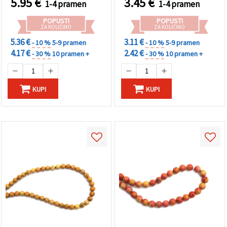
5.95
€
3.45
€
1-4 pramen
1-4 pramen
POPUSTI
POPUSTI
ZA KOLIČINO
ZA KOLIČINO
5.36 €
3.11 €
- 10 %
5-9 pramen
- 10 %
5-9 pramen
4.17 €
2.42 €
- 30 %
10 pramen +
- 30 %
10 pramen +
KUPI
KUPI