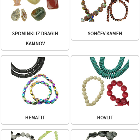
SPOMINKI IZ DRAGIH
SONČEV KAMEN
KAMNOV
HEMATIT
HOVLIT