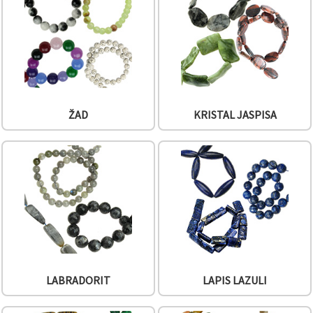
ŽAD
KRISTAL JASPISA
LABRADORIT
LAPIS LAZULI