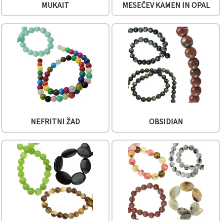
MUKAIT
MESEČEV KAMEN IN OPAL
NEFRITNI ŽAD
OBSIDIAN