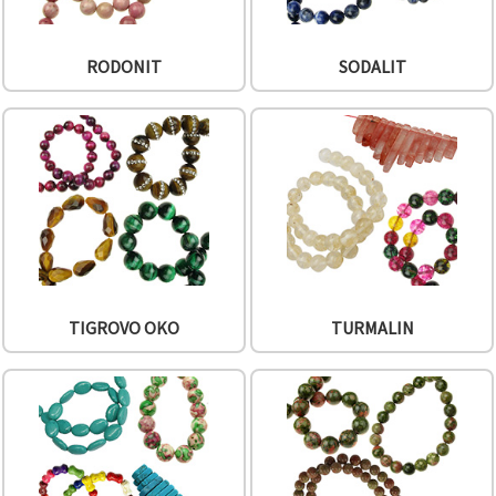
RODONIT
SODALIT
TIGROVO OKO
TURMALIN