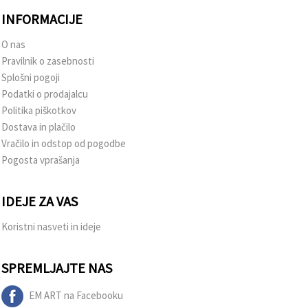
INFORMACIJE
O nas
Pravilnik o zasebnosti
Splošni pogoji
Podatki o prodajalcu
Politika piškotkov
Dostava in plačilo
Vračilo in odstop od pogodbe
Pogosta vprašanja
IDEJE ZA VAS
Koristni nasveti in ideje
SPREMLJAJTE NAS
EM ART na Facebooku